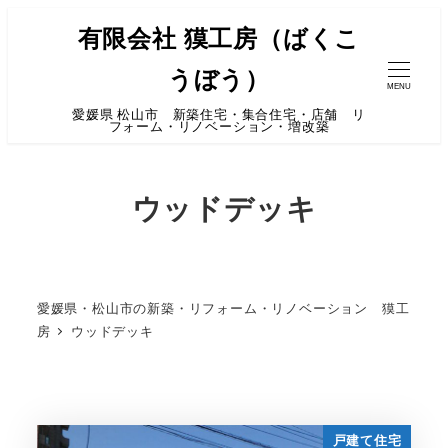
有限会社 獏工房（ばくこ
うぼう）
MENU
愛媛県 松山市 新築住宅・集合住宅・店舗 リ
フォーム・リノベーション・増改築
ウッドデッキ
愛媛県・松山市の新築・リフォーム・リノベーション 獏工
房
ウッドデッキ
戸建て住宅