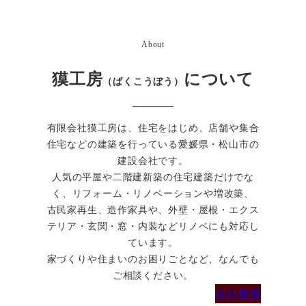
About
獏工房
について
（ばくこうぼう）
有限会社獏工房は、住宅をはじめ、店舗や集合
住宅などの建築を行っている愛媛県・松山市の
建設会社です。
人気の平屋や二階建新築の住宅建築だけでな
く、リフォーム・リノベーションや増改築、
古民家再生、造作家具や、外壁・屋根・エクス
テリア・玄関・窓・内装などリノベにも対応し
ています。
家づくりや住まいのお困りごとなど、なんでも
ご相談ください。
会社概要