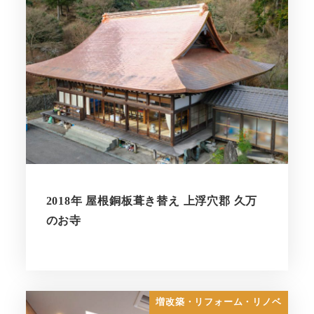
2018年 屋根銅板葺き替え 上浮穴郡 久万
のお寺
増改築・リフォーム・リノベ