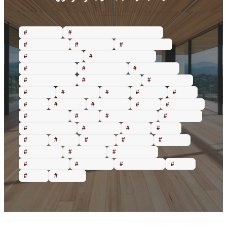
アパート
ウォークインクローゼット
カーポート
ガレージ
クローゼット
サイクルポート
シーリングファン
フローリング
マイホーム
メゾネット
メンテナンス
リノベーション
リフォーム
ロフト
上浮穴郡
中庭
久万町
倉庫
北条
可動棚
吹き抜け
和室
土間収納
壁紙クロス
外壁
外構デザイン
子供部屋
宅配ボックス
小上がり
平屋
店舗
改築
新築
東温市
松前町
松山市
注文住宅
洗面収納
独立洗面台
玄関ホール
玄関収納
薪ストーブ
賃貸
鉄骨
駐車場