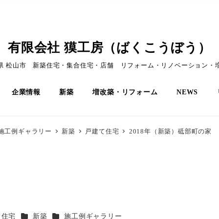
有限会社 獏工房（ばくこうぼう）
県 松山市 新築住宅・集合住宅・店舗 リフォーム・リノベーション・
企業情報
新築
増改築・リフォーム
NEWS
施工例ギャラリー
新築
戸建て住宅
2018年（新築）砥部町の家
ー
カテゴリー
カテゴリー
て住宅
新築
施工例ギャラリー