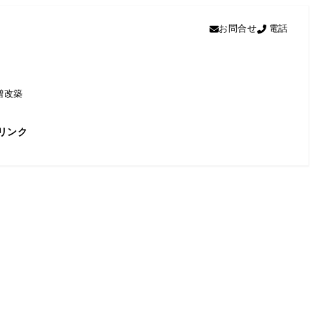
お問合せ
電話
増改築
リンク