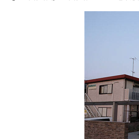
投稿日
更新日
著
者