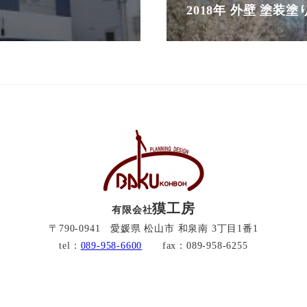
2018年 外壁 塗装塗
獏工房
有限会社
〒790-0941 愛媛県 松山市 和泉南 3丁目1番1
tel：
089-958-6600
fax：089-958-6255