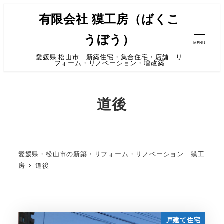
有限会社 獏工房（ばくこ
うぼう）
MENU
愛媛県 松山市 新築住宅・集合住宅・店舗 リ
フォーム・リノベーション・増改築
道後
愛媛県・松山市の新築・リフォーム・リノベーション 獏工
房
道後
戸建て住宅