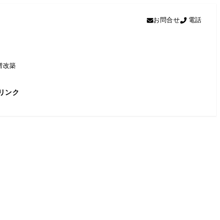
お問合せ
電話
増改築
リンク