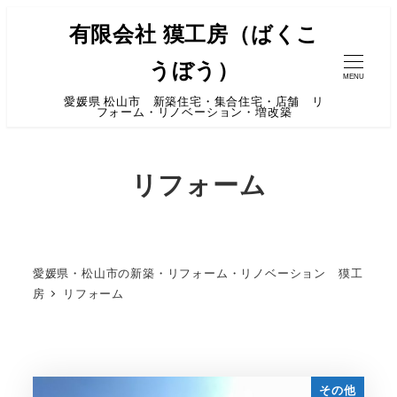
有限会社 獏工房（ばくこ
うぼう）
MENU
愛媛県 松山市 新築住宅・集合住宅・店舗 リ
フォーム・リノベーション・増改築
リフォーム
愛媛県・松山市の新築・リフォーム・リノベーション 獏工
房
リフォーム
その他