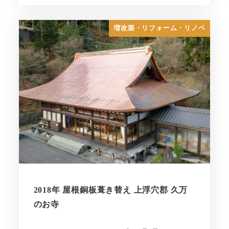
増改築・リフォーム・リノベ
2018年 屋根銅板葺き替え 上浮穴郡 久万
のお寺