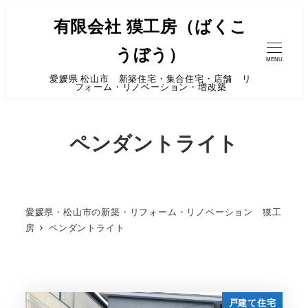
有限会社 獏工房（ばくこ
うぼう）
MENU
愛媛県 松山市 新築住宅・集合住宅・店舗 リ
フォーム・リノベーション・増改築
ペンダントライト
愛媛県・松山市の新築・リフォーム・リノベーション 獏工
房
ペンダントライト
戸建て住宅